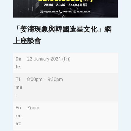
「姜濤現象與韓國造星文化」網
上座談會
Da
22 January 2021 (Fri)
te:
Ti
8:00pm – 9:30pm
me
:
Fo
Zoom
rm
at: