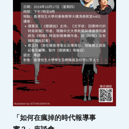
「如何在瘋掉的時代報導事