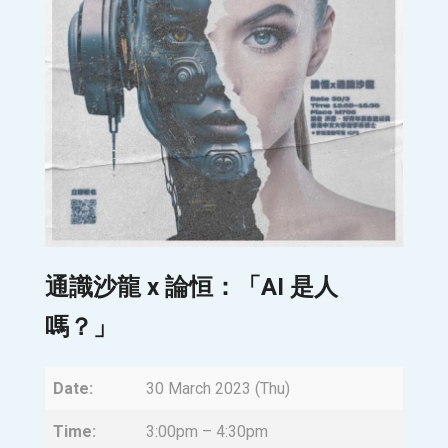
通識沙龍 x 論恒：「
AI 是人
嗎？
」
Date:
30 March 2023 (Thu)
Time:
3:00pm – 4:30pm