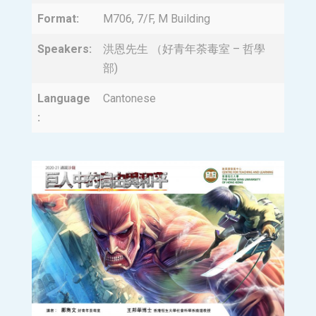
Format:
M706, 7/F, M Building
Speakers:
洪恩先生 （好青年荼毒室 – 哲學
部)
Language
Cantonese
: