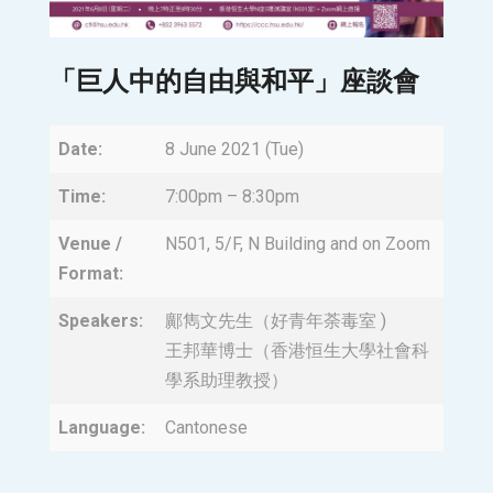
「巨人中的自由與和平」座談會
Date:
8 June 2021 (Tue)
Time:
7:00pm – 8:30pm
Venue /
N501, 5/F, N Building and on Zoom
Format:
Speakers:
鄺雋文先生（好青年荼毒室 )
王邦華博士（香港恒生大學社會科
學系助理教授）
Language:
Cantonese